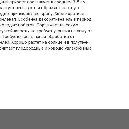
ный прирост составляет в среднем 3-5 см.
растут очень густо и образуют плотную
дно-приплюснутую крону. Хвоя короткая
зелёная. Особенна декоративна ель в период
молодых побегов. Сорт имеет высокую
устойчивость, но требует укрытия на зиму от
. Требуется регулярная обработка от
елей. Хорошо растёт на солнце и в полутени.
очитает плодородные и хорошо увлажнённые