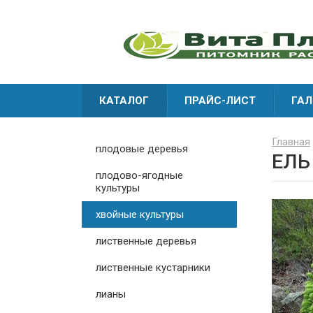
КАТАЛОГ
ПРАЙС-ЛИСТ
ГАЛ
Главная
плодовые деревья
ЕЛЬ
плодово-ягодные
культуры
хвойные культуры
лиственные деревья
лиственные кустарники
лианы