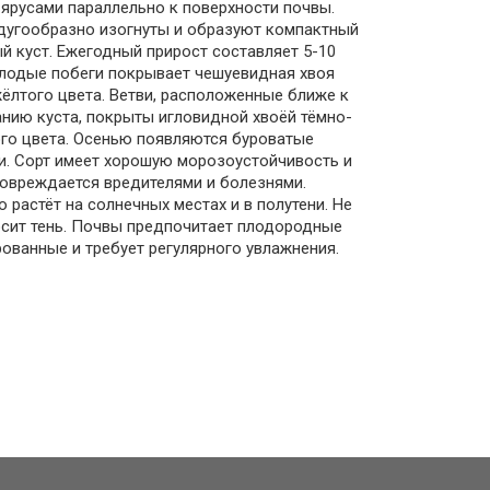
 ярусами параллельно к поверхности почвы.
дугообразно изогнуты и образуют компактный
й куст. Ежегодный прирост составляет 5-10
лодые побеги покрывает чешуевидная хвоя
ёлтого цвета. Ветви, расположенные ближе к
нию куста, покрыты игловидной хвоёй тёмно-
го цвета. Осенью появляются буроватые
и. Сорт имеет хорошую морозоустойчивость и
овреждается вредителями и болезнями.
 растёт на солнечных местах и в полутени. Не
сит тень. Почвы предпочитает плодородные
ованные и требует регулярного увлажнения.