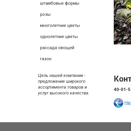
штамбовые формы
розы
многолетние цветы
однолетние цветы
рассада овощей
газон
Цель нашей компании -
Кон
предложение широкого
ассортимента товаров и
40-01-5
услуг высокого качества.
На