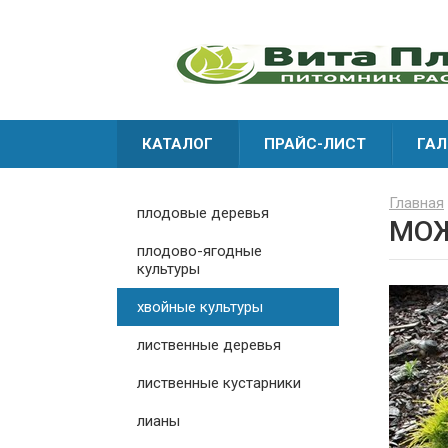
КАТАЛОГ
ПРАЙС-ЛИСТ
ГАЛ
Главная
плодовые деревья
МОЖ
плодово-ягодные
культуры
хвойные культуры
лиственные деревья
лиственные кустарники
лианы