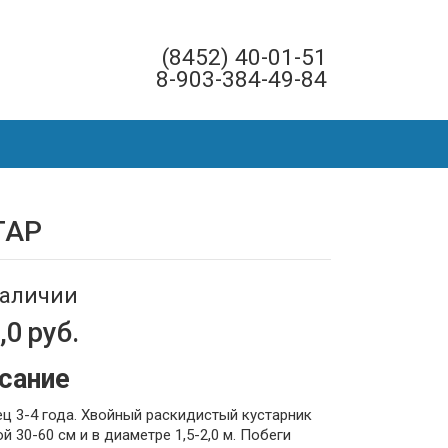
(8452) 40-01-51
8-903-384-49-84
ТАР
наличии
,0
руб.
сание
ц 3-4 года. Хвойный раскидистый кустарник
й 30-60 см и в диаметре 1,5-2,0 м. Побеги