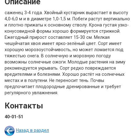
Описание
саженец 3-4 года. Хвойный кустарник вырастает в высоту
4,0-6,0 м и в диаметре 1,0-1,5 м. Побеги растут вертикально
и плотно прижаты к основному стволу. Крона густая узко-
конусовидной формы хорошо формируется стрижкой.
Ежегодный прирост составляет 15-30 см. Мелкая
чешуйчатая хвоя имеет ярко-зелёный цвет. Сорт имеет
хорошую морозоустойчивость, но может ломается под
тяжестью снега. В солнечную и морозную погоду
возможны солнечные ожоги. Молодые растения на зиму
рекомендуется укрывать. Сорт редко повреждается
вредителями и болезнями. Хорошо растёт на солнечных
местах и в полутени. Не переносит тень. Почвы
предпочитает плодородные дренированные и требует
регулярного увлажнения.
Контакты
40-01-51
Назад в раздел