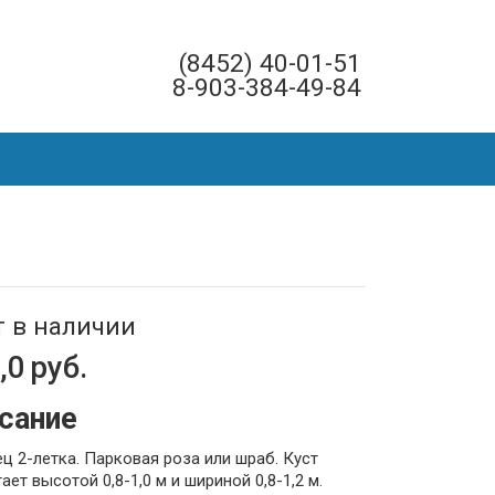
(8452) 40-01-51
8-903-384-49-84
т в наличии
,0
руб.
сание
ц 2-летка. Парковая роза или шраб. Куст
ает высотой 0,8-1,0 м и шириной 0,8-1,2 м.