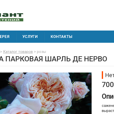
ЕРЕЯ
УСЛУГИ
КОНТАКТЫ
>
Каталог товаров
> розы
А ПАРКОВАЯ ШАРЛЬ ДЕ НЕРВО
Не
700
Опи
сажене
выраст