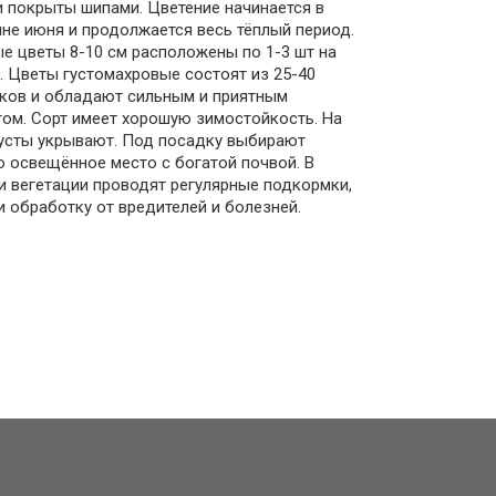
 покрыты шипами. Цветение начинается в
не июня и продолжается весь тёплый период.
е цветы 8-10 см расположены по 1-3 шт на
. Цветы густомахровые состоят из 25-40
ков и обладают сильным и приятным
ом. Сорт имеет хорошую зимостойкость. На
усты укрывают. Под посадку выбирают
 освещённое место с богатой почвой. В
и вегетации проводят регулярные подкормки,
и обработку от вредителей и болезней.