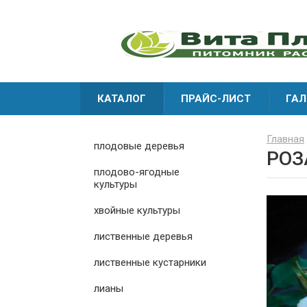
КАТАЛОГ
ПРАЙС-ЛИСТ
ГАЛ
Главная
плодовые деревья
РОЗ
плодово-ягодные
культуры
хвойные культуры
лиственные деревья
лиственные кустарники
лианы