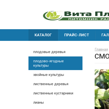
КАТАЛОГ
ПРАЙС-ЛИСТ
ГАЛ
Главная
плодовые деревья
СМО
плодово-ягодные
культуры
хвойные культуры
лиственные деревья
лиственные кустарники
лианы