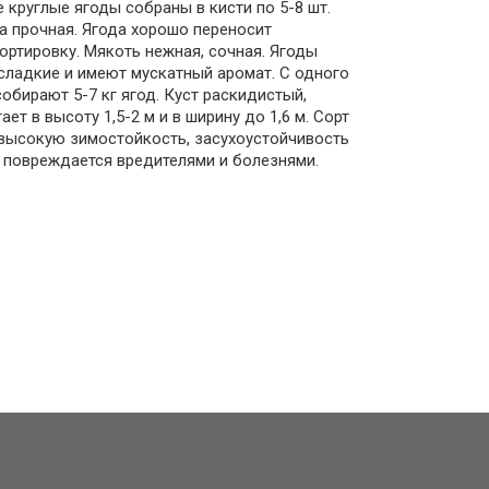
 круглые ягоды собраны в кисти по 5-8 шт.
 прочная. Ягода хорошо переносит
ортировку. Мякоть нежная, сочная. Ягоды
сладкие и имеют мускатный аромат. С одного
собирают 5-7 кг ягод. Куст раскидистый,
ает в высоту 1,5-2 м и в ширину до 1,6 м. Сорт
высокую зимостойкость, засухоустойчивость
 повреждается вредителями и болезнями.