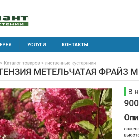
ЕРЕЯ
УСЛУГИ
КОНТАКТЫ
>
Каталог товаров
> лиственные кустарники
ТЕНЗИЯ МЕТЕЛЬЧАТАЯ ФРАЙЗ 
В 
900
Опи
сажене
высото