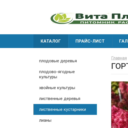
КАТАЛОГ
ПРАЙС-ЛИСТ
ГАЛ
Главная
плодовые деревья
ГОР
плодово-ягодные
культуры
хвойные культуры
лиственные деревья
лиственные кустарники
лианы