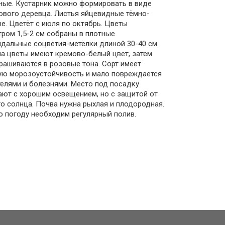
ные. Кустарник можно формировать в виде
вого деревца. Листья яйцевидные тёмно-
е. Цветёт с июля по октябрь. Цветы
ром 1,5-2 см собраны в плотные
дальные соцветия-метёлки длиной 30-40 см.
а цветы имеют кремово-белый цвет, затем
рашиваются в розовые тона. Сорт имеет
ую морозоустойчивость и мало повреждается
елями и болезнями. Место под посадку
ют с хорошим освещением, но с защитой от
о солнца. Почва нужна рыхлая и плодородная.
ю погоду необходим регулярный полив.