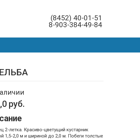
(8452) 40-01-51
8-903-384-49-84
МЕЛЬБА
наличии
,0
руб.
сание
ц 2-летка. Красиво-цветущий кустарник
й 1,5-2,0 м и шириной до 2,0 м. Побеги толстые