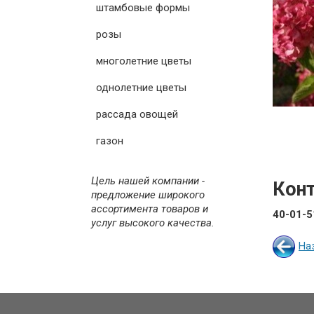
штамбовые формы
розы
многолетние цветы
однолетние цветы
рассада овощей
газон
Цель нашей компании -
Кон
предложение широкого
ассортимента товаров и
40-01-5
услуг высокого качества.
На